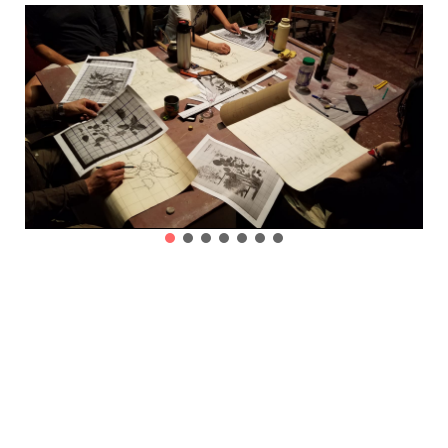
Docente
Federico Méndez