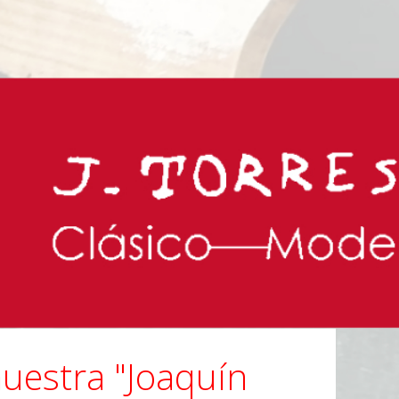
muestra "Joaquín