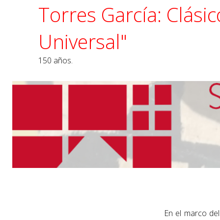
Torres García: Clási
Universal"
150 años.
En el marco del