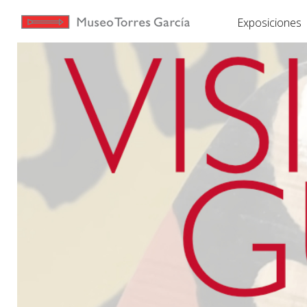
Exposiciones
Exposiciones
Torres
García
Museo
Educación
Yo te
Invito
Tienda