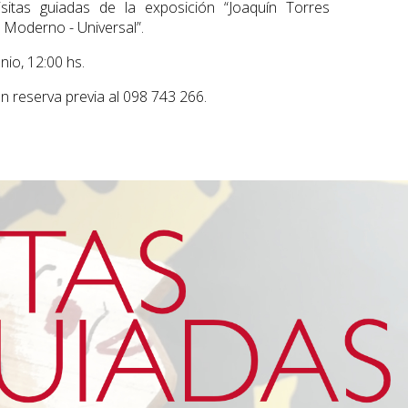
visitas guiadas de la exposición “Joaquín Torres
- Moderno - Universal”.
nio, 12:00 hs.
on reserva previa al 098 743 266.