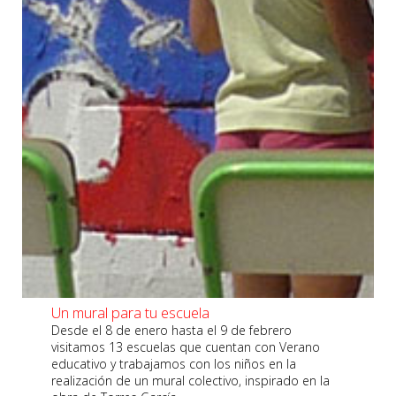
Un mural para tu escuela
Desde el 8 de enero hasta el 9 de febrero
visitamos 13 escuelas que cuentan con Verano
educativo y trabajamos con los niños en la
realización de un mural colectivo, inspirado en la