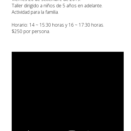
Taller dirigido a niños de 5 años en adelante.
Actividad para la familia.
Horario: 14 ~ 15:30 horas y 16 ~ 17:30 horas.
$250 por persona.